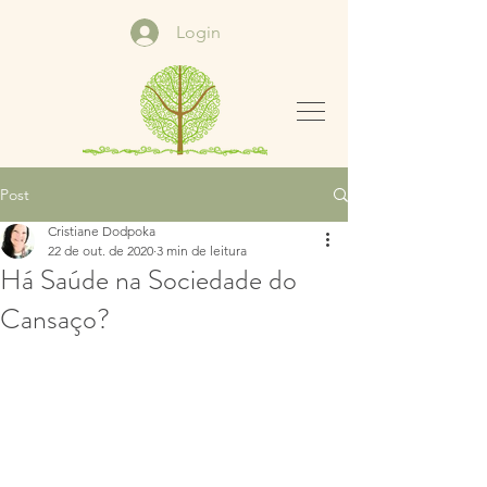
Login
Post
Cristiane Dodpoka
22 de out. de 2020
3 min de leitura
Há Saúde na Sociedade do
Cansaço?