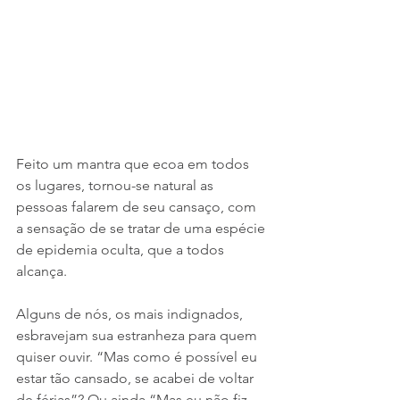
Feito um mantra que ecoa em todos 
os lugares, tornou-se natural as 
pessoas falarem de seu cansaço, com 
a sensação de se tratar de uma espécie 
de epidemia oculta, que a todos 
alcança. 
Alguns de nós, os mais indignados, 
esbravejam sua estranheza para quem 
quiser ouvir. “Mas como é possível eu 
estar tão cansado, se acabei de voltar 
de férias”? Ou ainda “Mas eu não fiz 