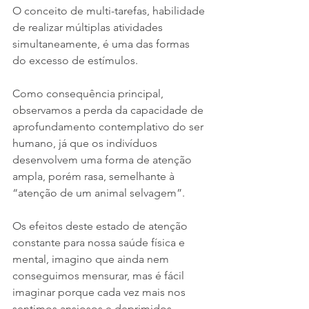
O conceito de multi-tarefas, habilidade 
de realizar múltiplas atividades 
simultaneamente, é uma das formas 
do excesso de estímulos. 
Como consequência principal, 
observamos a perda da capacidade de 
aprofundamento contemplativo do ser 
humano, já que os indivíduos 
desenvolvem uma forma de atenção 
ampla, porém rasa, semelhante à 
“atenção de um animal selvagem”.
Os efeitos deste estado de atenção 
constante para nossa saúde física e 
mental, imagino que ainda nem 
conseguimos mensurar, mas é fácil 
imaginar porque cada vez mais nos 
sentimos ansiosos e deprimidos. 