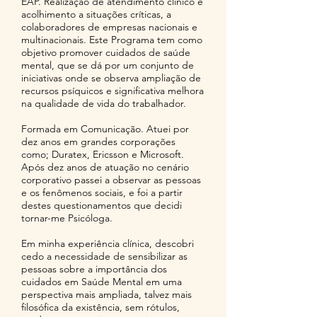
EAP. Realização de atendimento clinico e
acolhimento a situações críticas, a
colaboradores de empresas nacionais e
multinacionais. Este Programa tem como
objetivo promover cuidados de saúde
mental, que se dá por um conjunto de
iniciativas onde se observa ampliação de
recursos psíquicos e significativa melhora
na qualidade de vida do trabalhador.
Formada em Comunicação. Atuei por
dez anos em grandes corporações
como; Duratex, Ericsson e Microsoft.
Após dez anos de atuação no cenário
corporativo passei a observar as pessoas
e os fenômenos sociais, e foi a partir
destes questionamentos que decidi
tornar-me Psicóloga.
Em minha experiência clínica, descobri
cedo a necessidade de sensibilizar as
pessoas sobre a importância dos
cuidados em Saúde Mental em uma
perspectiva mais ampliada, talvez mais
filosófica da existência, sem rótulos,