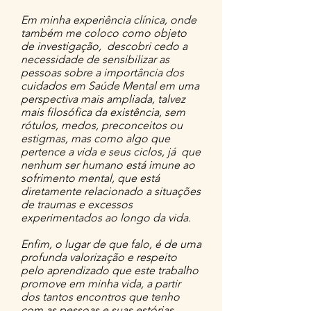
Em minha experiência clínica, onde
também me coloco como objeto
de investigação, descobri cedo a
necessidade de sensibilizar as
pessoas sobre a importância dos
cuidados em Saúde Mental em uma
perspectiva mais ampliada, talvez
mais filosófica da existência, sem
rótulos, medos, preconceitos ou
estigmas, mas como algo que
pertence a vida e seus ciclos, já que
nenhum ser humano está imune ao
sofrimento mental, que está
diretamente relacionado a situações
de traumas e excessos
experimentados ao longo da vida.
Enfim, o lugar de que falo, é de uma
profunda valorização e respeito
pelo aprendizado que este trabalho
promove em minha vida, a partir
dos tantos encontros que tenho
com as pessoas e suas estórias