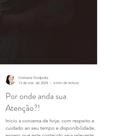
Cristiane Dodpoka