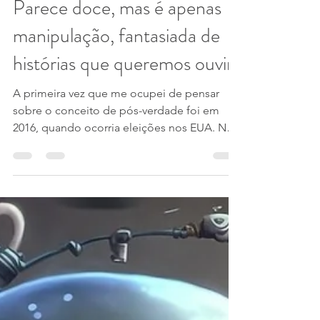
10 de ago. de 2024
8 min de leitura
Parece doce, mas é apenas
manipulação, fantasiada de
histórias que queremos ouvir.
A primeira vez que me ocupei de pensar
sobre o conceito de pós-verdade foi em
2016, quando ocorria eleições nos EUA. Na
ocasião já...