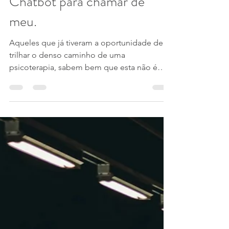
10 de ago. de 2024
7 min de leitura
Quero um Psicólogo
Chatbot para chamar de
meu.
Aqueles que já tiveram a oportunidade de
trilhar o denso caminho de uma
psicoterapia, sabem bem que esta não é
tarefa simples. Trata-se...