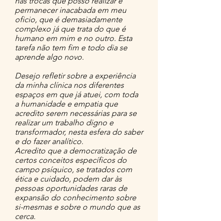
nas trocas que posso realizar e
permanecer inacabada em meu
oficio, que é demasiadamente
complexo já que trata do que é
humano em mim e no outro. Esta
tarefa não tem fim e todo dia se
aprende algo novo.
Desejo refletir sobre a experiência
da minha clínica nos diferentes
espaços em que já atuei, com toda
a humanidade e empatia que
acredito serem necessárias para se
realizar um trabalho digno e
transformador, nesta esfera do saber
e do fazer analítico.
Acredito que a democratização de
certos conceitos específicos do
campo psíquico, se tratados com
ética e cuidado, podem dar às
pessoas oportunidades raras de
expansão do conhecimento sobre
si-mesmas e sobre o mundo que as
cerca.