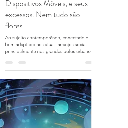
Cristiane Dodpoka
30 de abr. de 2024
6 min de leitura
Dispositivos Móveis, e seus
excessos. Nem tudo são
flores.
Ao sujeito contemporâneo, conectado e
bem adaptado aos atuais arranjos sociais,
principalmente nos grandes polos urbanos
deste globo,...