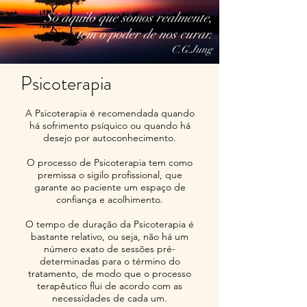
Só aquilo que somos realmente,
tem o poder de nos curar.
C.G.Jung
Psicoterapia
A Psicoterapia é recomendada quando
há sofrimento psíquico ou quando há
desejo por autoconhecimento.
O processo de Psicoterapia tem como
premissa o sigilo profissional, que
garante ao paciente um espaço de
confiança e acolhimento.
O tempo de duração da Psicoterapia é
bastante relativo, ou seja, não há um
número exato de sessões pré-
determinadas para o término do
tratamento, de modo que o processo
terapêutico flui de acordo com as
necessidades de cada um.