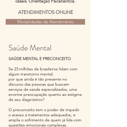
casais. Orientação Psicanalítica.
ATENDIMENTOS ONLINE
Modalidades de Atendimento
Saúde Mental
SAÚDE MENTAL E PRECONCEITO
Se 23 milhões de brasileiros lidam com
algum transtorno mental,
por que ainda é tão presente no
discurso das pessoas que buscam
serviços de saúde especializados, uma
enorme preocupação quanto ao estigma
de seu diagnóstico?
O preconceito tem o poder de impedir
o acesso a tratamentos adequados, e
amplia o sofrimento de quem já lida com
questões emocionais complexas.