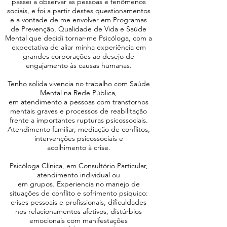
passei a observar as pessoas e fenômenos
sociais, e foi a partir destes questionamentos
e a vontade de me envolver em Programas
de Prevenção, Qualidade de Vida e Saúde
Mental que decidi tornar-me Psicóloga, com a
expectativa de aliar minha experiência em
grandes corporações ao desejo de
engajamento às causas humanas.
Tenho solida vivencia no trabalho com Saúde
Mental na Rede Pública,
em atendimento a pessoas com transtornos
mentais graves e processos de reabilitação
frente a importantes rupturas psicossociais.
Atendimento familiar, mediação de conflitos,
intervenções psicossociais e
acolhimento à crise.
Psicóloga Clínica, em Consultório Particular,
atendimento individual ou
em grupos. Experiencia no manejo de
situações de conflito e sofrimento psíquico:
crises pessoais e profissionais, dificuldades
nos relacionamentos afetivos, distúrbios
emocionais com manifestações