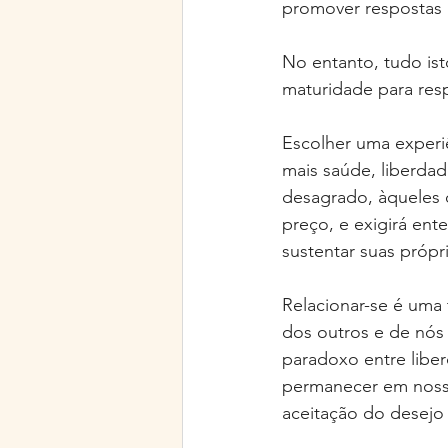
promover respostas 
No entanto, tudo ist
maturidade para res
Escolher uma experi
mais saúde, liberda
desagrado, àqueles q
preço, e exigirá ent
sustentar suas própr
Relacionar-se é uma
dos outros e de nó
paradoxo entre libe
permanecer em nosso 
aceitação do desejo 