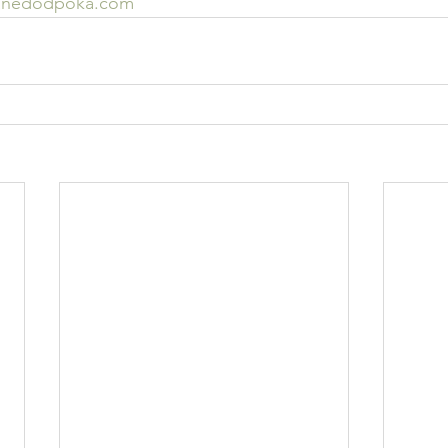
ianedodpoka.com