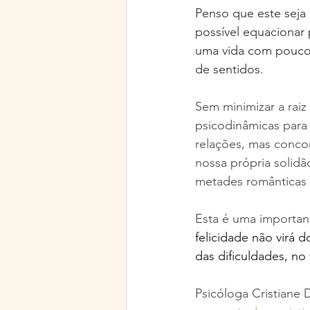
Penso que este seja 
possível equacionar
uma vida com poucos 
de sentidos.
Sem minimizar a raiz
psicodinâmicas para 
relações, mas conc
nossa própria solid
metades românticas 
Esta é uma importan
felicidade não virá
das dificuldades, no
Psicóloga Cristiane