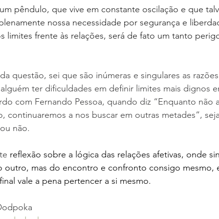
um pêndulo, que vive em constante oscilação e que talv
 plenamente nossa necessidade por segurança e liberdad
limites frente às relações, será de fato um tanto perig
 da questão, sei que são inúmeras e singulares as razões
alguém ter dificuldades em definir limites mais dignos 
ordo com Fernando Pessoa, quando diz “Enquanto não a
ão, continuaremos a nos buscar em outras metades”, sej
ou não. 
te 
reflexão sobre a lógica das relações afetivas, onde sin
 do outro, mas do encontro e confronto consigo mesmo, 
 final vale a pena pertencer a si mesmo.
 Dodpoka