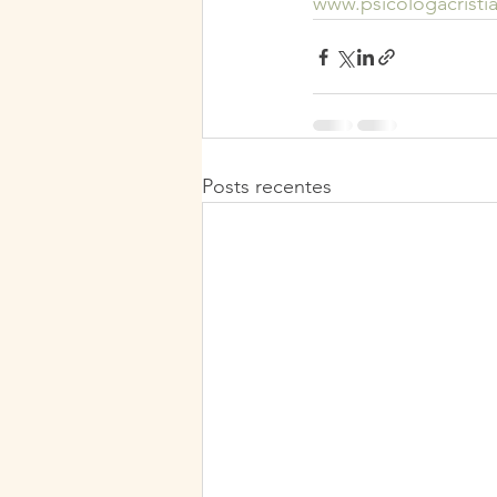
www.psicologacrist
Posts recentes