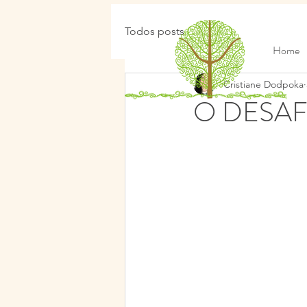
Todos posts
Home
Cristiane Dodpoka
O DESAF